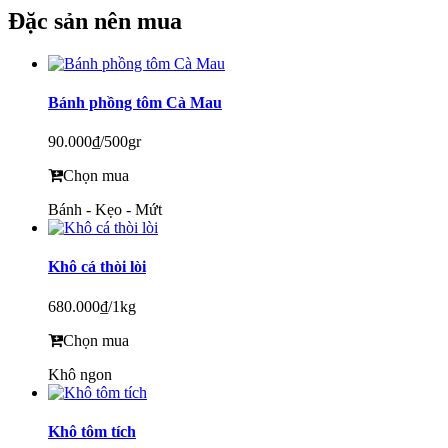
Đặc sản nên mua
Bánh phồng tôm Cà Mau
90.000₫
/500gr
Chọn mua
Bánh - Kẹo - Mứt
Khô cá thòi lòi
680.000₫
/1kg
Chọn mua
Khô ngon
Khô tôm tích