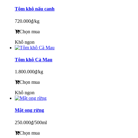
Tôm khô nấu canh
720.000₫
/kg
Chọn mua
Khô ngon
Tôm khô Cà Mau
1.800.000₫
/kg
Chọn mua
Khô ngon
Mật ong rừng
250.000₫
/500ml
Chọn mua