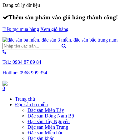
Đang xử lý dữ liệu
Thêm
sản phẩm
vào giỏ hàng thành công!
Tiếp tục mua hàng
Xem giỏ hàng
Tel.:
0934 87 89 84
Hotline:
0968 999 354
0
Trang chủ
Đặc sản ba miền
Đặc sản Miền Tây
Đặc sản Đông Nam Bộ
Đặc sản Tây Nguyên
Đặc sản Miền Trung
Đặc sản Miền bắc
Đặc sản khác