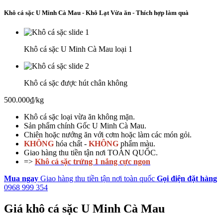
Khô cá sặc U Minh Cà Mau - Khô Lạt Vừa ăn - Thích hợp làm quà
Khô cá sặc U Minh Cà Mau loại 1
Khô cá sặc được hút chân không
500.000₫
/kg
Khô cá sặc loại vừa ăn không mặn.
Sản phẩm chính Gốc U Minh Cà Mau.
Chiên hoặc nướng ăn với cơm hoặc làm các món gỏi.
KHÔNG
hóa chất -
KHÔNG
phẩm màu.
Giao hàng thu tiền tận nơi TOÀN QUỐC.
=>
Khô cá sặc trứng 1 nắng cực ngon
Mua ngay
Giao hàng thu tiền tận nơi toàn quốc
Gọi điện đặt hàng
0968 999 354
Giá khô cá sặc U Minh Cà Mau