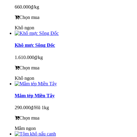
660.000₫
/kg
Chọn mua
Khô ngon
Khô mực Sông Đốc
1.610.000₫
/kg
Chọn mua
Khô ngon
Mắm tép Miền Tây
290.000₫
/Hũ 1kg
Chọn mua
Mắm ngon