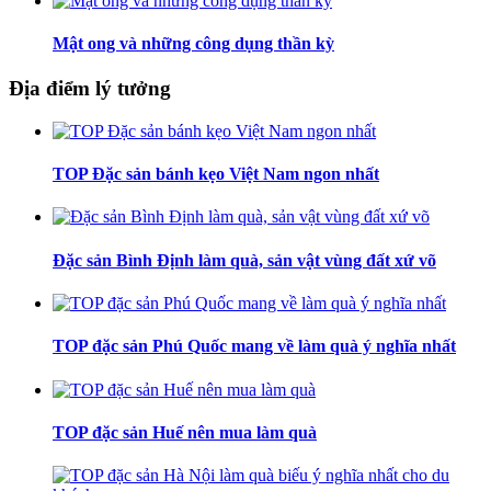
Mật ong và những công dụng thần kỳ
Địa điểm lý tưởng
TOP Đặc sản bánh kẹo Việt Nam ngon nhất
Đặc sản Bình Định làm quà, sản vật vùng đất xứ võ
TOP đặc sản Phú Quốc mang về làm quà ý nghĩa nhất
TOP đặc sản Huế nên mua làm quà