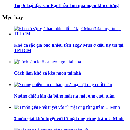
Top 6 loại đặc sản Bạc Liêu làm quà ngon khó cưỡng
Mẹo hay
Khô cá sặc giá bao nhiêu tiền 1kg? Mua ở đâu uy tín tại
TPHCM
Cách làm khô cá kèo ngon tại nhà
Nuông chiều làn da bằng mặt nạ mật ong cuối tuần
3 món giải khát tuyệt vời từ mật ong rừng tràm U Minh