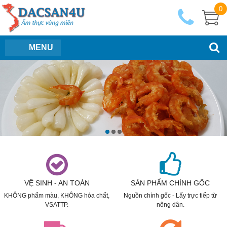
0
MENU
VỆ SINH - AN TOÀN
SẢN PHẨM CHÍNH GỐC
KHÔNG phẩm màu, KHÔNG hóa chất,
Nguồn chính gốc - Lấy trực tiếp từ
VSATTP.
nông dân.