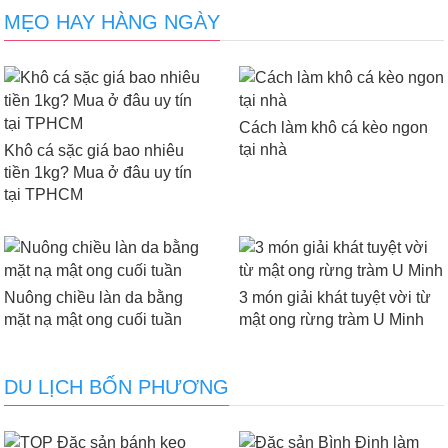
MẸO HAY HÀNG NGÀY
Cách làm khô cá kèo ngon
tại nhà
Khô cá sặc giá bao nhiêu
tiền 1kg? Mua ở đâu uy tín
tại TPHCM
Nuông chiều làn da bằng
3 món giải khát tuyệt vời từ
mặt nạ mật ong cuối tuần
mật ong rừng tràm U Minh
DU LỊCH BỐN PHƯƠNG