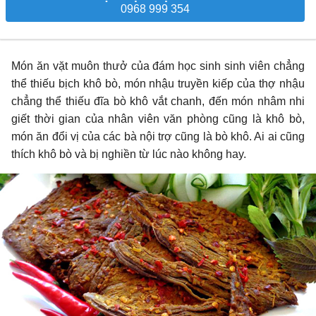
0968 999 354
Món ăn vặt muôn thưở của đám học sinh sinh viên chẳng
thể thiếu bịch khô bò, món nhậu truyền kiếp của thợ nhậu
chẳng thể thiếu đĩa bò khô vắt chanh, đến món nhâm nhi
giết thời gian của nhân viên văn phòng cũng là khô bò,
món ăn đổi vị của các bà nội trợ cũng là bò khô. Ai ai cũng
thích khô bò và bị nghiền từ lúc nào không hay.