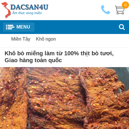
0
MENU
Miền Tây
Khô ngon
Khô bò miếng làm từ 100% thịt bò tươi,
Giao hàng toàn quốc