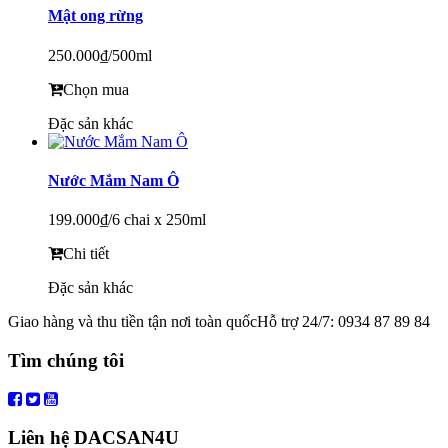
Mật ong rừng
250.000₫
/500ml
Chọn mua
Đặc sản khác
Nước Mắm Nam Ô
199.000₫
/6 chai x 250ml
Chi tiết
Đặc sản khác
Giao hàng và thu tiền tận nơi toàn quốc
Hỗ trợ 24/7: 0934 87 89 84
Tìm chúng tôi
Liên hệ DACSAN4U