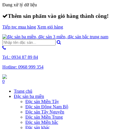
Đang xử lý dữ liệu
Thêm
sản phẩm
vào giỏ hàng thành công!
Tiếp tục mua hàng
Xem giỏ hàng
Tel.:
0934 87 89 84
Hotline:
0968 999 354
0
Trang chủ
Đặc sản ba miền
Đặc sản Miền Tây
Đặc sản Đông Nam Bộ
Đặc sản Tây Nguyên
Đặc sản Miền Trung
Đặc sản Miền bắc
Đặc sản khác